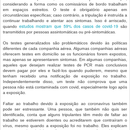
considerando a forma como os comissários de bordo trabalham
em espaços estreitos. O teste é obrigatório apenas em
circunstâncias específicas; caso contrário, a tripulação é instruída a
continuar trabalhando e atentar aos sintomas. Isso é arriscado,
estudos mostram que 59% dos casos de covid-19
quando
são
transmitidos por pessoas assintomáticas ou pré-sintomáticas.
Os testes generalizados são problemáticos devido às políticas
diferentes de cada companhia aérea. Algumas companhias aéreas
oferecem testes em domicílio se os funcionários forem expostos,
mas apenas se apresentarem sintomas. Em algumas companhias,
aqueles que desejam realizar testes de PCR mais conclusivos
devem pagar por eles e fazê-los quando puderem, mesmo que
tenham recebido uma notificação de exposição no trabalho.
Independentemente disso, um teste não comprova que uma
pessoa não está contaminada com covid, especialmente logo após
a exposição.
Faltar ao trabalho devido à exposição ao coronavírus também
pode ser estressante. Uma pessoa, que também não quis ser
identificada, conta que alguns tripulantes têm medo de faltar ao
trabalho se estiverem doentes ou acreditarem que contraíram o
vírus, mesmo quando a exposição foi no trabalho. Eles explicam