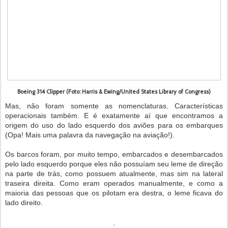
Boeing 314 Clipper (Foto: Harris & Ewing/United States Library of Congress)
Mas, não foram somente as nomenclaturas. Características
operacionais também. E é exatamente aí que encontramos a
origem do uso do lado esquerdo dos aviões para os embarques
(Opa! Mais uma palavra da navegação na aviação!).
Os barcos foram, por muito tempo, embarcados e desembarcados
pelo lado esquerdo porque eles não possuíam seu leme de direção
na parte de trás, como possuem atualmente, mas sim na lateral
traseira direita. Como eram operados manualmente, e como a
maioria das pessoas que os pilotam era destra, o leme ficava do
lado direito.