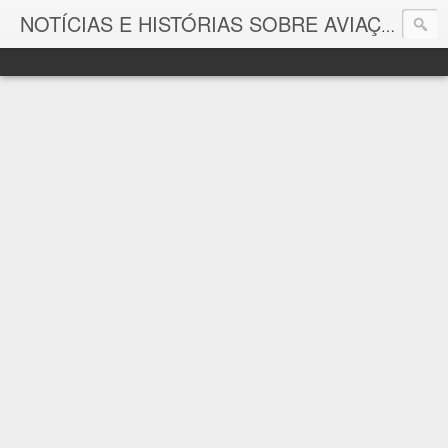
As p
NOTÍCIAS E HISTÓRIAS SOBRE AVIAÇÃO