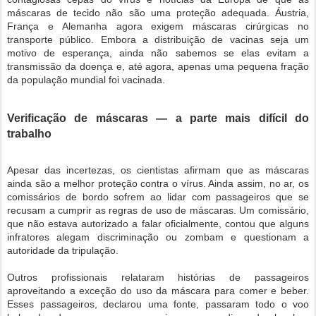
máscaras de tecido não são uma proteção adequada. Áustria,
França e Alemanha agora exigem máscaras cirúrgicas no
transporte público. Embora a distribuição de vacinas seja um
motivo de esperança, ainda não sabemos se elas evitam a
transmissão da doença e, até agora, apenas uma pequena fração
da população mundial foi vacinada.
Verificação de máscaras — a parte mais difícil do
trabalho
Apesar das incertezas, os cientistas afirmam que as máscaras
ainda são a melhor proteção contra o vírus. Ainda assim, no ar, os
comissários de bordo sofrem ao lidar com passageiros que se
recusam a cumprir as regras de uso de máscaras. Um comissário,
que não estava autorizado a falar oficialmente, contou que alguns
infratores alegam discriminação ou zombam e questionam a
autoridade da tripulação.
Outros profissionais relataram histórias de passageiros
aproveitando a exceção do uso da máscara para comer e beber.
Esses passageiros, declarou uma fonte, passaram todo o voo