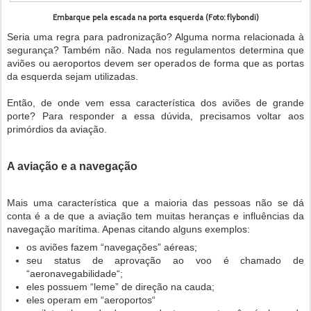
Embarque pela escada na porta esquerda (Foto: flybondi)
Seria uma regra para padronização? Alguma norma relacionada à
segurança? Também não. Nada nos regulamentos determina que
aviões ou aeroportos devem ser operados de forma que as portas
da esquerda sejam utilizadas.
Então, de onde vem essa característica dos aviões de grande
porte? Para responder a essa dúvida, precisamos voltar aos
primórdios da aviação.
A aviação e a navegação
Mais uma característica que a maioria das pessoas não se dá
conta é a de que a aviação tem muitas heranças e influências da
navegação marítima. Apenas citando alguns exemplos:
os aviões fazem “navegações” aéreas;
seu status de aprovação ao voo é chamado de
“aeronavegabilidade“;
eles possuem “leme” de direção na cauda;
eles operam em “aeroportos“