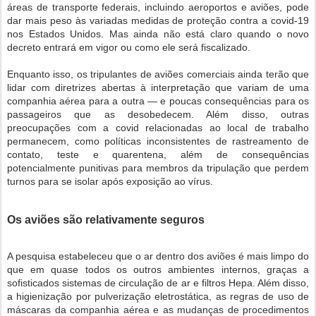
áreas de transporte federais, incluindo aeroportos e aviões, pode
dar mais peso às variadas medidas de proteção contra a covid-19
nos Estados Unidos. Mas ainda não está claro quando o novo
decreto entrará em vigor ou como ele será fiscalizado.
Enquanto isso, os tripulantes de aviões comerciais ainda terão que
lidar com diretrizes abertas à interpretação que variam de uma
companhia aérea para a outra — e poucas consequências para os
passageiros que as desobedecem. Além disso, outras
preocupações com a covid relacionadas ao local de trabalho
permanecem, como políticas inconsistentes de rastreamento de
contato, teste e quarentena, além de consequências
potencialmente punitivas para membros da tripulação que perdem
turnos para se isolar após exposição ao vírus.
Os aviões são relativamente seguros
A pesquisa estabeleceu que o ar dentro dos aviões é mais limpo do
que em quase todos os outros ambientes internos, graças a
sofisticados sistemas de circulação de ar e filtros Hepa. Além disso,
a higienização por pulverização eletrostática, as regras de uso de
máscaras da companhia aérea e as mudanças de procedimentos