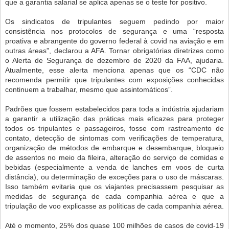
que a garantia salarial se aplica apenas se o teste for positivo.
Os sindicatos de tripulantes seguem pedindo por maior
consistência nos protocolos de segurança e uma “resposta
proativa e abrangente do governo federal à covid na aviação e em
outras áreas”, declarou a AFA. Tornar obrigatórias diretrizes como
o Alerta de Segurança de dezembro de 2020 da FAA, ajudaria.
Atualmente, esse alerta menciona apenas que os “CDC não
recomenda permitir que tripulantes com exposições conhecidas
continuem a trabalhar, mesmo que assintomáticos”.
Padrões que fossem estabelecidos para toda a indústria ajudariam
a garantir a utilização das práticas mais eficazes para proteger
todos os tripulantes e passageiros, fosse com rastreamento de
contato, detecção de sintomas com verificações de temperatura,
organização de métodos de embarque e desembarque, bloqueio
de assentos no meio da fileira, alteração do serviço de comidas e
bebidas (especialmente a venda de lanches em voos de curta
distância), ou determinação de exceções para o uso de máscaras.
Isso também evitaria que os viajantes precisassem pesquisar as
medidas de segurança de cada companhia aérea e que a
tripulação de voo explicasse as políticas de cada companhia aérea.
Até o momento, 25% dos quase 100 milhões de casos de covid-19