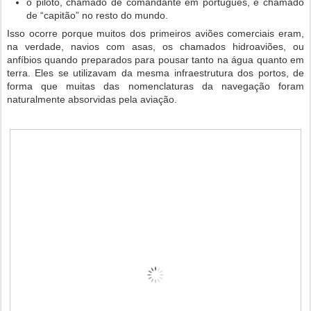
o piloto, chamado de comandante em português, é chamado
de “capitão” no resto do mundo.
Isso ocorre porque muitos dos primeiros aviões comerciais eram,
na verdade, navios com asas, os chamados hidroaviões, ou
anfíbios quando preparados para pousar tanto na água quanto em
terra. Eles se utilizavam da mesma infraestrutura dos portos, de
forma que muitas das nomenclaturas da navegação foram
naturalmente absorvidas pela aviação.