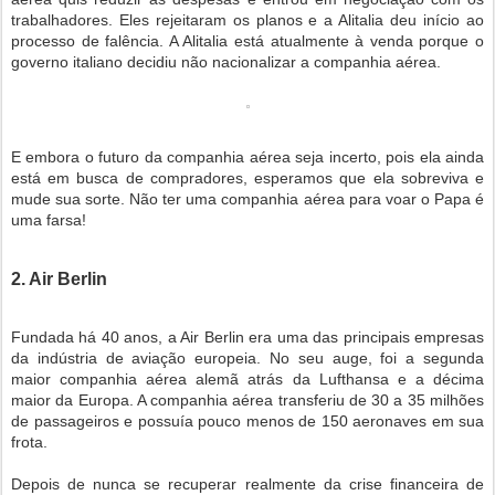
trabalhadores. Eles rejeitaram os planos e a Alitalia deu início ao
processo de falência. A Alitalia está atualmente à venda porque o
governo italiano decidiu não nacionalizar a companhia aérea.
E embora o futuro da companhia aérea seja incerto, pois ela ainda
está em busca de compradores, esperamos que ela sobreviva e
mude sua sorte. Não ter uma companhia aérea para voar o Papa é
uma farsa!
2. Air Berlin
Fundada há 40 anos, a Air Berlin era uma das principais empresas
da indústria de aviação europeia. No seu auge, foi a segunda
maior companhia aérea alemã atrás da Lufthansa e a décima
maior da Europa. A companhia aérea transferiu de 30 a 35 milhões
de passageiros e possuía pouco menos de 150 aeronaves em sua
frota.
Depois de nunca se recuperar realmente da crise financeira de