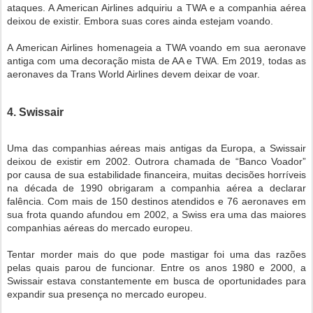
ataques. A American Airlines adquiriu a TWA e a companhia aérea
deixou de existir. Embora suas cores ainda estejam voando.
A American Airlines homenageia a TWA voando em sua aeronave
antiga com uma decoração mista de AA e TWA. Em 2019, todas as
aeronaves da Trans World Airlines devem deixar de voar.
4. Swissair
Uma das companhias aéreas mais antigas da Europa, a Swissair
deixou de existir em 2002. Outrora chamada de “Banco Voador”
por causa de sua estabilidade financeira, muitas decisões horríveis
na década de 1990 obrigaram a companhia aérea a declarar
falência. Com mais de 150 destinos atendidos e 76 aeronaves em
sua frota quando afundou em 2002, a Swiss era uma das maiores
companhias aéreas do mercado europeu.
Tentar morder mais do que pode mastigar foi uma das razões
pelas quais parou de funcionar. Entre os anos 1980 e 2000, a
Swissair estava constantemente em busca de oportunidades para
expandir sua presença no mercado europeu.