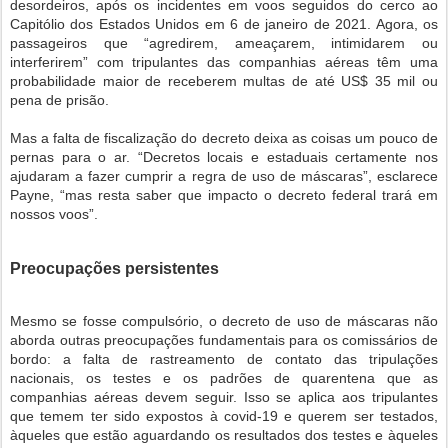
desordeiros, após os incidentes em voos seguidos do cerco ao
Capitólio dos Estados Unidos em 6 de janeiro de 2021. Agora, os
passageiros que “agredirem, ameaçarem, intimidarem ou
interferirem” com tripulantes das companhias aéreas têm uma
probabilidade maior de receberem multas de até US$ 35 mil ou
pena de prisão.
Mas a falta de fiscalização do decreto deixa as coisas um pouco de
pernas para o ar. “Decretos locais e estaduais certamente nos
ajudaram a fazer cumprir a regra de uso de máscaras”, esclarece
Payne, “mas resta saber que impacto o decreto federal trará em
nossos voos”.
Preocupações persistentes
Mesmo se fosse compulsório, o decreto de uso de máscaras não
aborda outras preocupações fundamentais para os comissários de
bordo: a falta de rastreamento de contato das tripulações
nacionais, os testes e os padrões de quarentena que as
companhias aéreas devem seguir. Isso se aplica aos tripulantes
que temem ter sido expostos à covid-19 e querem ser testados,
àqueles que estão aguardando os resultados dos testes e àqueles