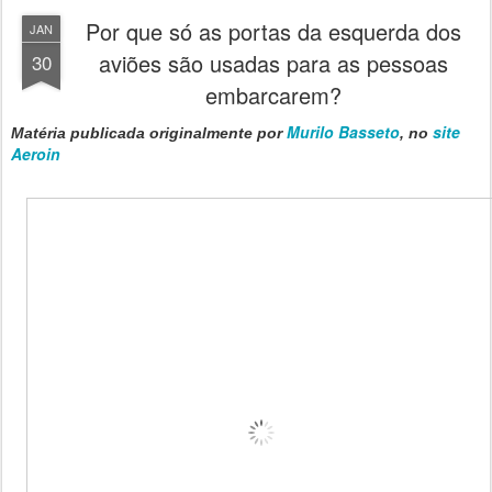
Por que só as portas da esquerda dos
JAN
aviões são usadas para as pessoas
30
embarcarem?
Murilo Basseto
site
Matéria publicada originalmente por
, no
Aeroin