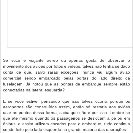
Se você é viajante aéreo ou apenas gosta de observar o
movimento dos aviões por fotos e vídeos, talvez não tenha se dado
conta de que, salvo raras exceções, nunca viu algum avião
comercial sendo embarcado pelas portas do lado direito da
fuselagem. Já notou que as pontes de embarque sempre estão
conectadas na lateral esquerda?
E se você estiver pensando que isso talvez ocorra porque os
aeroportos são construídos assim, então só restaria aos aviões
usar as pontes dessa forma, saiba que não é por isso. Lembre-se
que até mesmo quando os passageiros se deslocam a pé ou em
ônibus, e assim utilizam escadas para o embarque, tudo continua
sendo feito pelo lado esquerdo na grande maioria das operações.