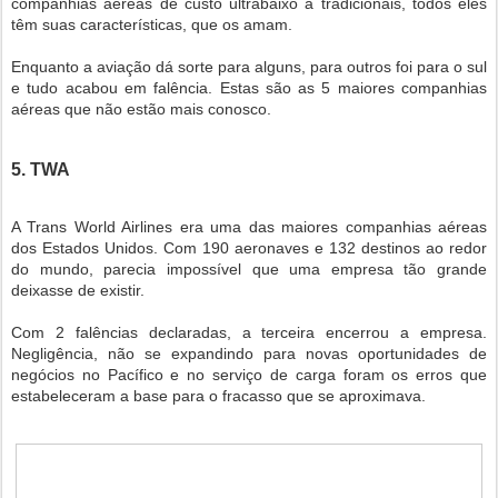
companhias aéreas de custo ultrabaixo a tradicionais, todos eles
têm suas características, que os amam.
Enquanto a aviação dá sorte para alguns, para outros foi para o sul
e tudo acabou em falência. Estas são as 5 maiores companhias
aéreas que não estão mais conosco.
5. TWA
A Trans World Airlines era uma das maiores companhias aéreas
dos Estados Unidos. Com 190 aeronaves e 132 destinos ao redor
do mundo, parecia impossível que uma empresa tão grande
deixasse de existir.
Com 2 falências declaradas, a terceira encerrou a empresa.
Negligência, não se expandindo para novas oportunidades de
negócios no Pacífico e no serviço de carga foram os erros que
estabeleceram a base para o fracasso que se aproximava.