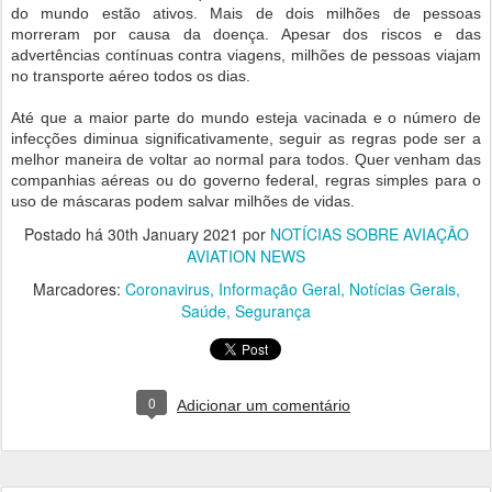
do mundo estão ativos. Mais de dois milhões de pessoas
morreram por causa da doença. Apesar dos riscos e das
advertências contínuas contra viagens, milhões de pessoas viajam
no transporte aéreo todos os dias.
Até que a maior parte do mundo esteja vacinada e o número de
infecções diminua significativamente, seguir as regras pode ser a
melhor maneira de voltar ao normal para todos. Quer venham das
companhias aéreas ou do governo federal, regras simples para o
uso de máscaras podem salvar milhões de vidas.
Postado há
30th January 2021
por
NOTÍCIAS SOBRE AVIAÇÃO
AVIATION NEWS
Marcadores:
Coronavirus
Informação Geral
Notícias Gerais
Saúde
Segurança
0
Adicionar um comentário