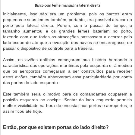
Barco com leme manual na lateral direita
Inicialmente, isso não era um problema, pois os barcos eram
pequenos e seus lemes também, portanto, era possível atracar no
porto pela lateral direita. Porém, com o passar do tempo, a
tamanho aumentou e os grandes lemes bateriam no porto,
fazendo com que todas as atracações passassem a ocorrer pelo
lado esquerdo até que a evolução dos navios se encarregasse de
passar o dispositivo de controle para a traseira.
Assim, os aviões anfíbios começaram sua história herdando a
característica das operações marítimas pela esquerda e, à medida
que os aeroportos começaram a ser construídos para receber
estes aviões, também absorveram essa particularidade por conta
das portas do lado esquerdo.
Este também seria o motivo para os comandantes ocuparem a
posição esquerda no cockpit. Sentar do lado esquerdo permitia
melhor visibilidade na hora de encostar nos portos e aeroportos, e
assim ficou até hoje.
Então, por que existem portas do lado direito?