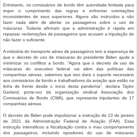
Entretanto, os comissários de bordo têm autoridade limitada para
impor o cumprimento das regras e enfrentar orientações
inconsistentes de seus superiores. Alguns são instruídos a não
fazer nada além de alertar os passageiros sobre o uso de
máscaras. Todavia afirmam que a administração é rápida em
repassar reclamações de passageiros que acusam a tripulação de
não fazer o suficiente.
A indústria do transporte aéreo de passageiros tem a esperança de
que o decreto do uso de máscaras do presidente Biden ajude a
minimizar os conflitos a bordo. “Agora que o decreto de uso de
máscaras do executivo federal vai além das políticas das
companhias aéreas, sabemos que isso dará o suporte necessário
aos comissários de bordo e trabalhadores da aviação que estão na
linha de frente desde o início desta pandemia”, declara Taylor
Garland, porta-voz da organização sindical Associação dos
Comissários de Bordo (CWA), que representa tripulantes de 17
companhias aéreas.
O decreto de Biden pode impulsionar a instrução de 13 de janeiro
de 2021 da Administração Federal de Aviação (FAA). Essa
instrução intensificou a fiscalização contra o mau comportamento
dos passageiros, incluindo opositores do uso de máscaras