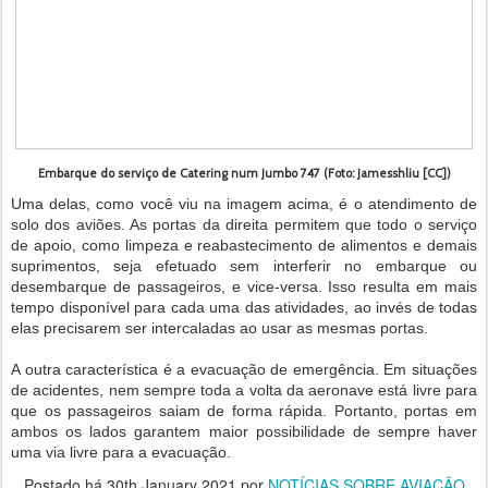
Embarque do serviço de Catering num Jumbo 747 (Foto: Jamesshliu [CC])
Uma delas, como você viu na imagem acima, é o atendimento de
solo dos aviões. As portas da direita permitem que todo o serviço
de apoio, como limpeza e reabastecimento de alimentos e demais
suprimentos, seja efetuado sem interferir no embarque ou
desembarque de passageiros, e vice-versa. Isso resulta em mais
tempo disponível para cada uma das atividades, ao invés de todas
elas precisarem ser intercaladas ao usar as mesmas portas.
A outra característica é a evacuação de emergência. Em situações
de acidentes, nem sempre toda a volta da aeronave está livre para
que os passageiros saiam de forma rápida. Portanto, portas em
ambos os lados garantem maior possibilidade de sempre haver
uma via livre para a evacuação.
Postado há
30th January 2021
por
NOTÍCIAS SOBRE AVIAÇÃO